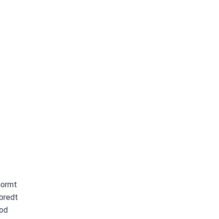
normt
 bredt
god