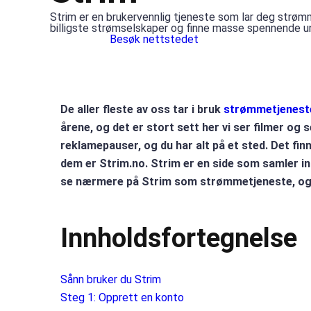
Strim er en brukervennlig tjeneste som lar deg strømm
billigste strømselskaper og finne masse spennende u
Besøk nettstedet
De aller fleste av oss tar i bruk
strømmetjenest
årene, og det er stort sett her vi ser filmer og 
reklamepauser, og du har alt på et sted. Det fi
dem er Strim.no. Strim er en side som samler innh
se nærmere på Strim som strømmetjeneste, og g
Innholdsfortegnelse
Sånn bruker du Strim
Steg 1: Opprett en konto