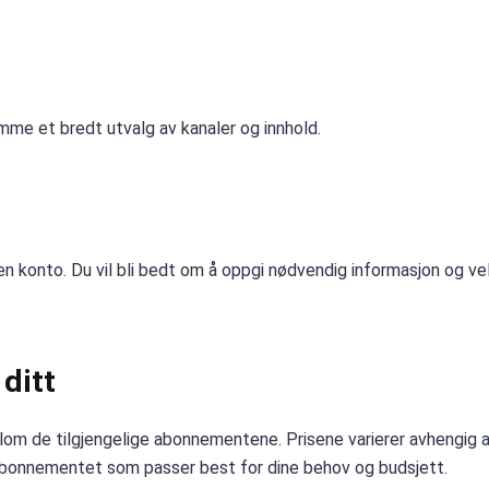
mme et bredt utvalg av kanaler og innhold.
 konto. Du vil bli bedt om å oppgi nødvendig informasjon og ve
ditt
lom de tilgjengelige abonnementene. Prisene varierer avhengig a
t abonnementet som passer best for dine behov og budsjett.