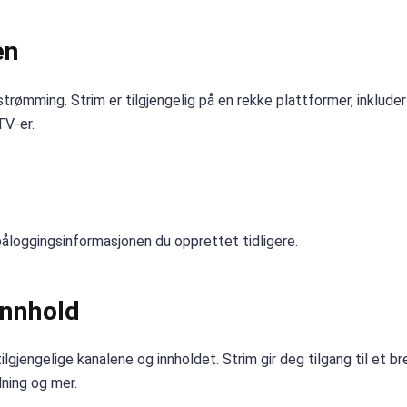
en
trømming. Strim er tilgjengelig på en rekke plattformer, inkluder
TV-er.
åloggingsinformasjonen du opprettet tidligere.
innhold
lgjengelige kanalene og innholdet. Strim gir deg tilgang til et br
dning og mer.