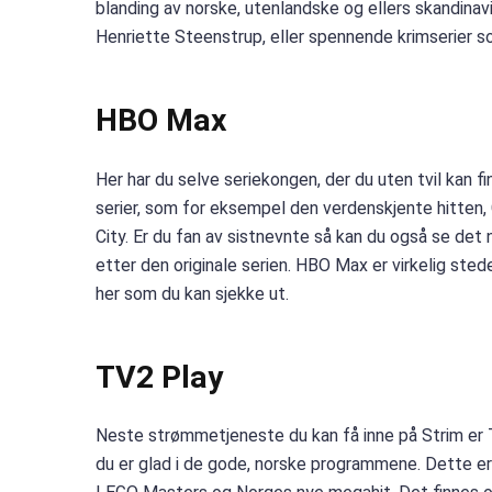
blanding av norske, utenlandske og ellers skandinav
Henriette Steenstrup, eller spennende krimserier 
HBO Max
Her har du selve seriekongen, der du uten tvil kan
serier, som for eksempel den verdenskjente hitten,
City. Er du fan av sistnevnte så kan du også se de
etter den originale serien. HBO Max er virkelig ste
her som du kan sjekke ut.
TV2 Play
Neste strømmetjeneste du kan få inne på Strim er TV2
du er glad i de gode, norske programmene. Dette er