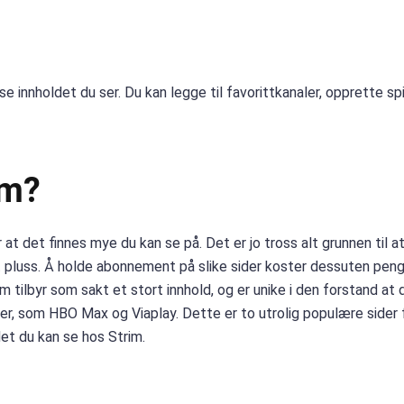
e innholdet du ser. Du kan legge til favorittkanaler, opprette spil
im?
at det finnes mye du kan se på. Det er jo tross alt grunnen til a
tort pluss. Å holde abonnement på slike sider koster dessuten peng
m tilbyr som sakt et stort innhold, og er unike i den forstand at 
ter, som HBO Max og Viaplay. Dette er to utrolig populære sider 
det du kan se hos Strim.