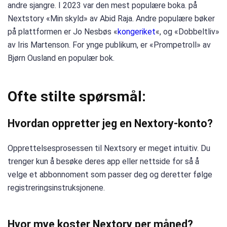
andre sjangre. I 2023 var den mest populære boka. på
Nextstory «Min skyld» av Abid Raja. Andre populære bøker
på plattformen er Jo Nesbøs «
kongeriket
«, og «Dobbeltliv»
av Iris Martenson. For ynge publikum, er «Prompetroll» av
Bjørn Ousland en populær bok.
Ofte stilte spørsmål:
Hvordan oppretter jeg en Nextory-konto?
Opprettelsesprosessen til Nextsory er meget intuitiv. Du
trenger kun å besøke deres app eller nettside for så å
velge et abbonnoment som passer deg og deretter følge
registreringsinstruksjonene.
Hvor mye koster Nextory per måned?