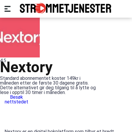
4.5
Nextory
Standard abonnementet koster 149kr i
måneden etter de første 30 dagene gratis.
Dette alternativet gir deg tilgang til å lytte og
lese i opptil 30 timer i måneden.
Besøk
nettstedet
Nextory er en digital bokplatform som tilbyr et bredt