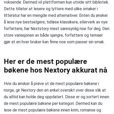
voksende. Dermed vil plattformen kun utvide sitt bibliotek.
Dette tillater at lesere og lyttere med ulike smaker i
litteratur har en mengde med alternativer. Enten du ønsker
å lese nye bestselgere, tidløse klassikere, ellerverk av nye
forfattere, har Nextstory mest sannsynlig noe for deg. Den
store variasjonen av både sjangre, forfattere og temaer
gjør at en hver bruker kan finne noe som passer sin smak.
Her er de mest populære
bøkene hos Nextory akkurat nå
Hvis du ønsker å prøve ut de mest populære bøkene i
norge, gir Nextory den en enkel oversikt over disse slik at
du alltid kan holde deg oppdatert. Disse er og sortert innen
de mest populære bøkene per kategori. Dermed kan du
lese de mest populære bøkene innen krim, romanse og