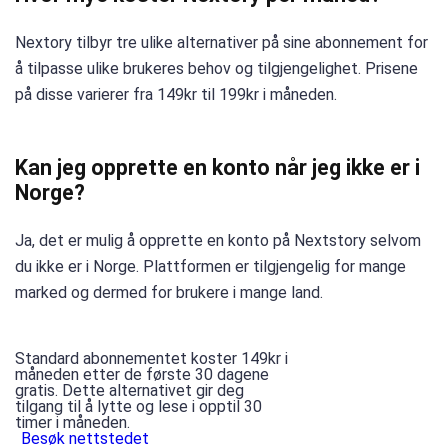
Nextory tilbyr tre ulike alternativer på sine abonnement for
å tilpasse ulike brukeres behov og tilgjengelighet. Prisene
på disse varierer fra 149kr til 199kr i måneden.
Kan jeg opprette en konto når jeg ikke er i
Norge?
Ja, det er mulig å opprette en konto på Nextstory selvom
du ikke er i Norge. Plattformen er tilgjengelig for mange
marked og dermed for brukere i mange land.
Standard abonnementet koster 149kr i
måneden etter de første 30 dagene
gratis. Dette alternativet gir deg
tilgang til å lytte og lese i opptil 30
timer i måneden.
Besøk nettstedet