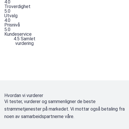
4.0
Troverdighet
5.0
Utvalg
4.0
Prisnivå
5.0
Kundeservice
4.5
Samlet
vurdering
Hvordan vi vurderer
Vi tester, vurderer og sammenligner de beste
strømmetjenester på markedet. Vi mottar også betaling fra
noen av samarbeidspartnerne våre.