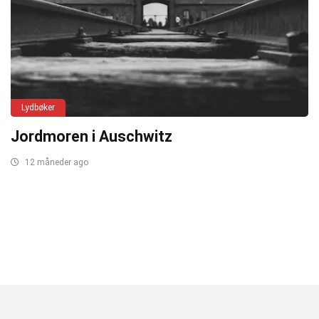
Lydbøker
Jordmoren i Auschwitz
12 måneder ago