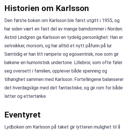
Historien om Karlsson
Den første boken om Karlsson ble først utgitt i 1955, og
har siden vært en fast del av mange barndommer i Norden.
Astrid Lindgren ga Karlsson en tydelig personlighet: Han er
selvsikker, morsom, og har alltid et nytt påfunn på lur.
Samtidig er han litt rampete og egosentrisk, noe som gir
bøkene en humoristisk undertone. Lillebror, som ofte føler
seg oversett i familien, opplever både spenning og
tilhørighet sammen med Karlsson. Fortellingene balanserer
det hverdagslige med det fantastiske, og gir rom for både
latter og ettertanke.
Eventyret
Lydboken om Karlsson på taket gir lytteren mulighet til å