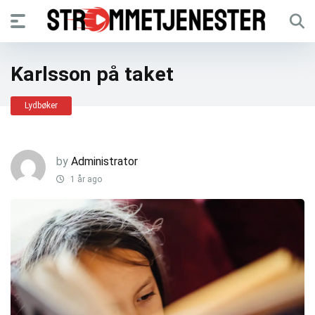
Karlsson på taket
Lydbøker
by
Administrator
1 år ago