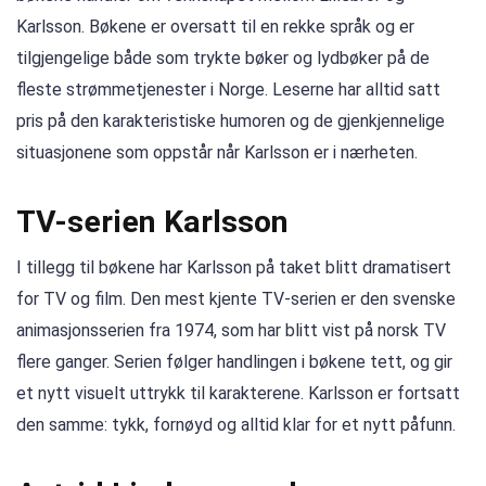
Karlsson. Bøkene er oversatt til en rekke språk og er
tilgjengelige både som trykte bøker og lydbøker på de
fleste strømmetjenester i Norge. Leserne har alltid satt
pris på den karakteristiske humoren og de gjenkjennelige
situasjonene som oppstår når Karlsson er i nærheten.
TV-serien Karlsson
I tillegg til bøkene har Karlsson på taket blitt dramatisert
for TV og film. Den mest kjente TV-serien er den svenske
animasjonsserien fra 1974, som har blitt vist på norsk TV
flere ganger. Serien følger handlingen i bøkene tett, og gir
et nytt visuelt uttrykk til karakterene. Karlsson er fortsatt
den samme: tykk, fornøyd og alltid klar for et nytt påfunn.