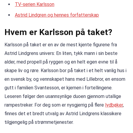
TV-serien Karlsson
Astrid Lindgren og hennes forfatterskap
Hvem er Karlsson på taket?
Karlsson på taket er en av de mest kjente figurene fra
Astrid Lindgrens univers: En liten, tykk mann i sin beste
alder, med propell på ryggen og en helt egen evne til å
skape liv og røre. Karlsson bor på taket i et helt vanlig hus i
en svensk by, og vennskapet hans med Lillebror, en ensom
gutt i familien Svantesson, er kjernen i fortellingene.
Leseren følger den usannsynlige duoen gjennom utallige
rampestreker. For deg som er nysgjerrig på flere
lydbøker
,
finnes det et bredt utvalg av Astrid Lindgrens klassikere
tilgjengelig på strømmetjenester.