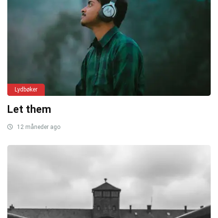
Lydbøker
Let them
12 måneder ago