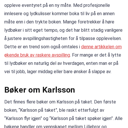
oppleve eventyret på en ny måte. Med profesjonelle
innlesere og lydkulisser kommer boka til liv på en annen
måte enn i den trykte boken. Mange foretrekker å høre
lydbøker i sitt eget tempo, og det har blitt stadig vanligere
å justere avspillingshastigheten for å tilpasse opplevelsen.
Dette er en trend som også omtales i
denne artikkelen om
økende bruk av raskere avspilling
. For mange er det å lytte
til lydbøker en naturlig del av hverdagen, enten man er på
vei til jobb, lager middag eller bare ønsker å slappe av.
Bøker om Karlsson
Det finnes flere bøker om Karlsson på taket. Den første
boken, “Karlsson på taket”, ble raskt etterfulgt av
“Karlsson flyr igjen” og “Karlsson på taket spøker igjen”. Alle
bøkene handler om vennskapet mellom Lillebror og