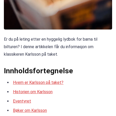
Er du på leting etter en hyggelig lydbok for barna til
bilturen? I denne artikkelen får du informasjon om
klassikeren Karlsson på taket.
Innholdsfortegnelse
Hvem er Karlsson på taket?
Historien om Karlsson
Eventyret
Bøker om Karlsson