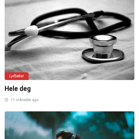
Lydbøker
Hele deg
11 måneder ago