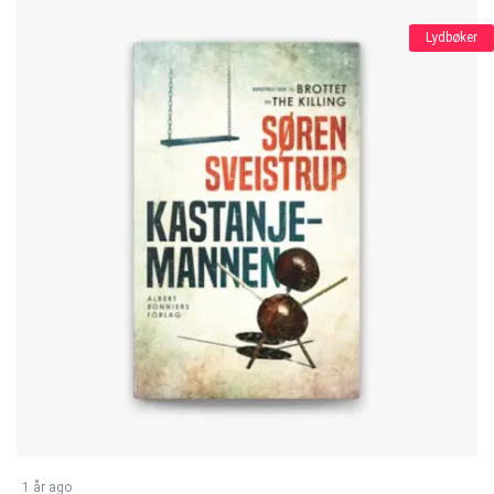
Lydbøker
1 år ago