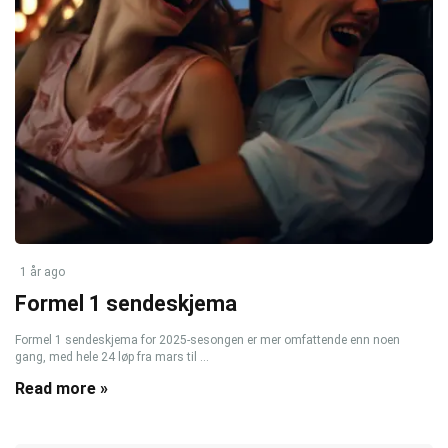
1 år ago
Formel 1 sendeskjema
Formel 1 sendeskjema for 2025-sesongen er mer omfattende enn noen
gang, med hele 24 løp fra mars til ...
Read more »