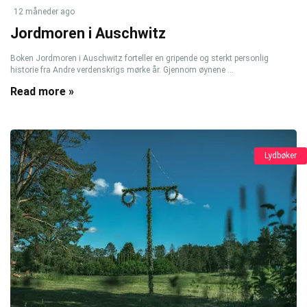
12 måneder ago
Jordmoren i Auschwitz
Boken Jordmoren i Auschwitz forteller en gripende og sterkt personlig
historie fra Andre verdenskrigs mørke år. Gjennom øynene ...
Read more »
Lydbøker