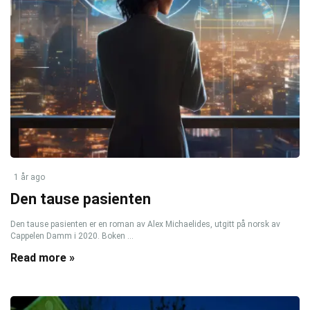
1 år ago
Den tause pasienten
Den tause pasienten er en roman av Alex Michaelides, utgitt på norsk av
Cappelen Damm i 2020. Boken ...
Read more »