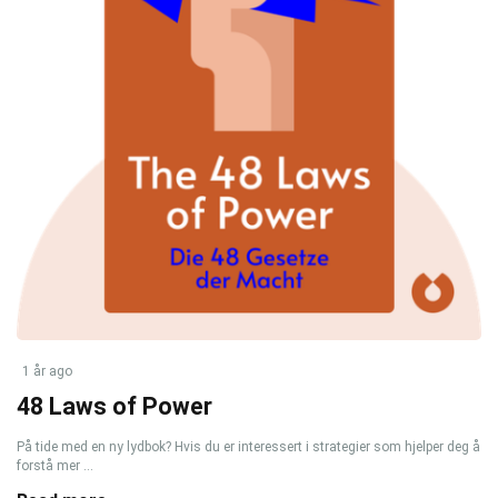
1 år ago
48 Laws of Power
På tide med en ny lydbok? Hvis du er interessert i strategier som hjelper deg å
forstå mer ...