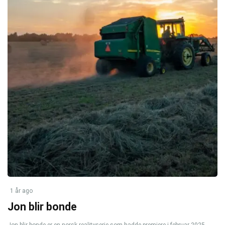
1 år ago
Jon blir bonde
Jon blir bonde er en norsk realityserie som hadde premiere i februar 2025.