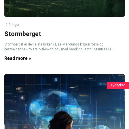
1 år ago
Stormberget
Stormberget er den siste boken i Liza Marklunds kritikerroste og
bestselgende «Polarsirkelen»-trilogi, med handling lagt til Stenträsk i ...
Read more »
Lydbøker