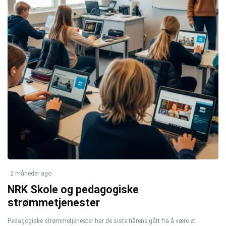
2 måneder ago
NRK Skole og pedagogiske
strømmetjenester
Pedagogiske strømmetjenester har de siste tiårene gått fra å være et