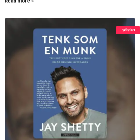
Read more »
Lydbøker