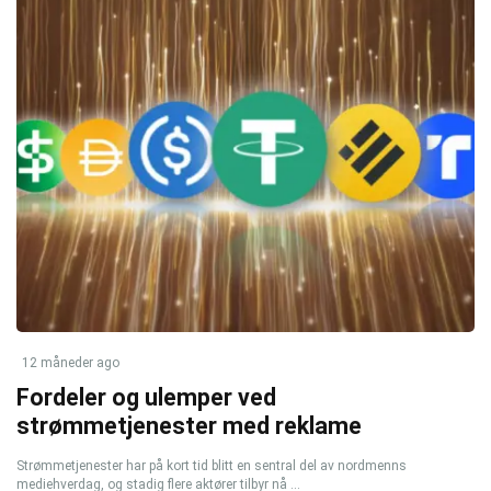
12 måneder ago
Fordeler og ulemper ved
strømmetjenester med reklame
Strømmetjenester har på kort tid blitt en sentral del av nordmenns
mediehverdag, og stadig flere aktører tilbyr nå ...