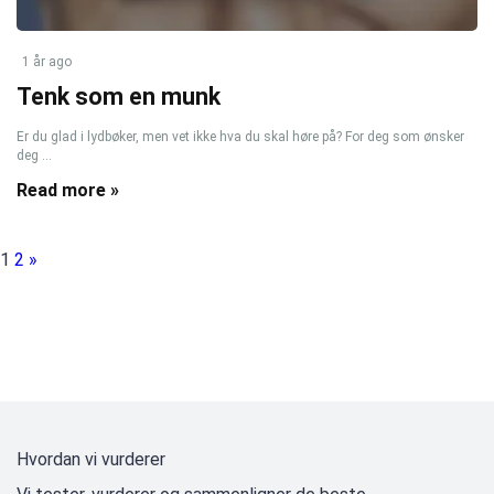
1 år ago
Tenk som en munk
Er du glad i lydbøker, men vet ikke hva du skal høre på? For deg som ønsker
deg ...
Read more »
1
2
»
Hvordan vi vurderer