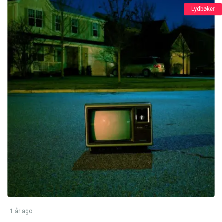
Lydbøker
1 år ago