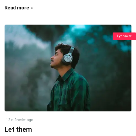
Read more »
Lydbøker
12 måneder ago
Let them