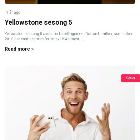
1 år ago
Yellowstone sesong 5
Yellowstone sesong 5 avslutter fortellingen om Dutton-familien, som siden
2018 har vært sentrum for en av USAs mest ...
Read more »
Serier