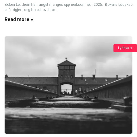
Boken Let them har fanget manges oppmerksomhet i 2025. Bokens budskap
er å frigjøre seg fra behovet for ...
Read more »
Lydbøker