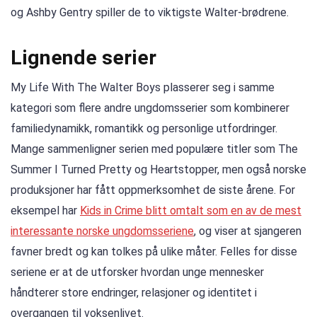
og Ashby Gentry spiller de to viktigste Walter-brødrene.
Lignende serier
My Life With The Walter Boys plasserer seg i samme
kategori som flere andre ungdomsserier som kombinerer
familiedynamikk, romantikk og personlige utfordringer.
Mange sammenligner serien med populære titler som The
Summer I Turned Pretty og Heartstopper, men også norske
produksjoner har fått oppmerksomhet de siste årene. For
eksempel har
Kids in Crime blitt omtalt som en av de mest
interessante norske ungdomsseriene
, og viser at sjangeren
favner bredt og kan tolkes på ulike måter. Felles for disse
seriene er at de utforsker hvordan unge mennesker
håndterer store endringer, relasjoner og identitet i
overgangen til voksenlivet.