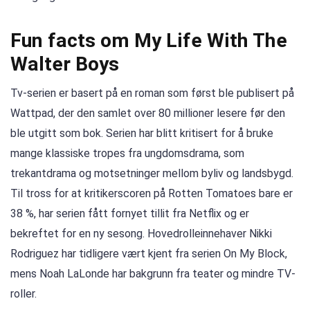
Fun facts om My Life With The
Walter Boys
Tv-serien er basert på en roman som først ble publisert på
Wattpad, der den samlet over 80 millioner lesere før den
ble utgitt som bok. Serien har blitt kritisert for å bruke
mange klassiske tropes fra ungdomsdrama, som
trekantdrama og motsetninger mellom byliv og landsbygd.
Til tross for at kritikerscoren på Rotten Tomatoes bare er
38 %, har serien fått fornyet tillit fra Netflix og er
bekreftet for en ny sesong. Hovedrolleinnehaver Nikki
Rodriguez har tidligere vært kjent fra serien On My Block,
mens Noah LaLonde har bakgrunn fra teater og mindre TV-
roller.