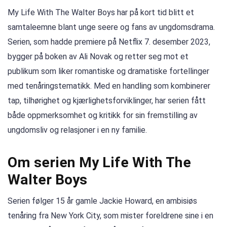
My Life With The Walter Boys har på kort tid blitt et
samtaleemne blant unge seere og fans av ungdomsdrama.
Serien, som hadde premiere på Netflix 7. desember 2023,
bygger på boken av Ali Novak og retter seg mot et
publikum som liker romantiske og dramatiske fortellinger
med tenåringstematikk. Med en handling som kombinerer
tap, tilhørighet og kjærlighetsforviklinger, har serien fått
både oppmerksomhet og kritikk for sin fremstilling av
ungdomsliv og relasjoner i en ny familie.
Om serien My Life With The
Walter Boys
Serien følger 15 år gamle Jackie Howard, en ambisiøs
tenåring fra New York City, som mister foreldrene sine i en