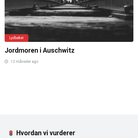
Lydbøker
Jordmoren i Auschwitz
12 måneder ago
Hvordan vi vurderer