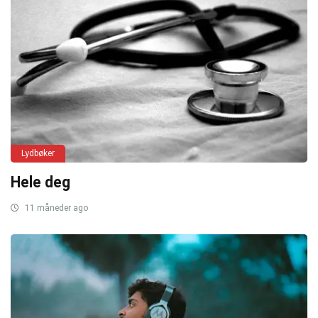
Lydbøker
Hele deg
11 måneder ago