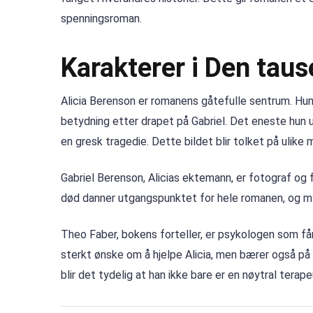
spenningsroman.
Karakterer i Den taus
Alicia Berenson er romanens gåtefulle sentrum. Hun 
betydning etter drapet på Gabriel. Det eneste hun ut
en gresk tragedie. Dette bildet blir tolket på ulik
Gabriel Berenson, Alicias ektemann, er fotograf og 
død danner utgangspunktet for hele romanen, og myst
Theo Faber, bokens forteller, er psykologen som får 
sterkt ønske om å hjelpe Alicia, men bærer også på s
blir det tydelig at han ikke bare er en nøytral terap