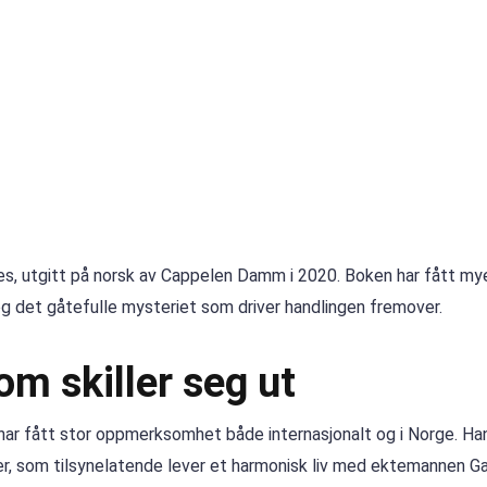
es, utgitt på norsk av Cappelen Damm i 2020. Boken har fått my
g det gåtefulle mysteriet som driver handlingen fremover.
om skiller seg ut
 har fått stor oppmerksomhet både internasjonalt og i Norge. Ha
er, som tilsynelatende lever et harmonisk liv med ektemannen Gab