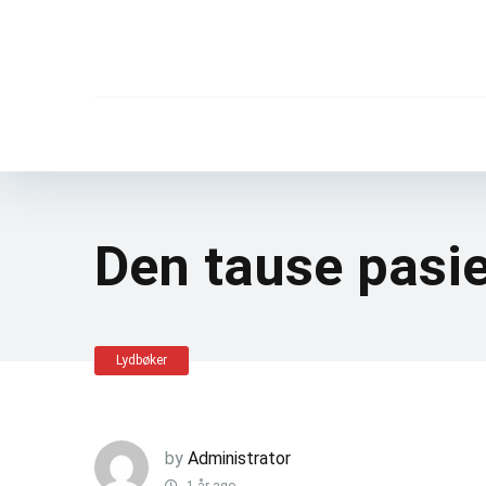
Den tause pasi
Lydbøker
by
Administrator