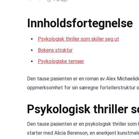
1 år ago
Innholdsfortegnelse
Psykologisk thriller som skiller seg ut
Bokens struktur
Psykologiske temaer
Den tause pasienten er en roman av Alex Michaelid
oppmerksomhet for sin særegne fortellerstruktur o
Psykologisk thriller s
Den tause pasienten er en psykologisk thriller som
starter med Alicia Berenson, en anerkjent kunstmal