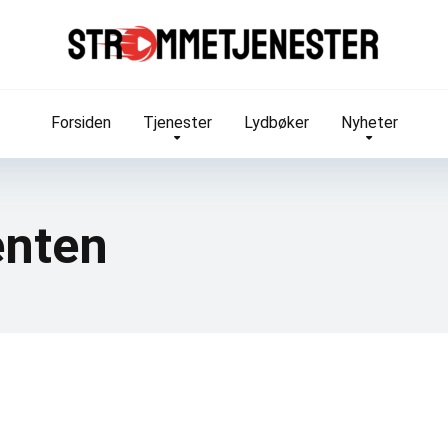
Forsiden
Tjenester
Lydbøker
Nyheter
enten