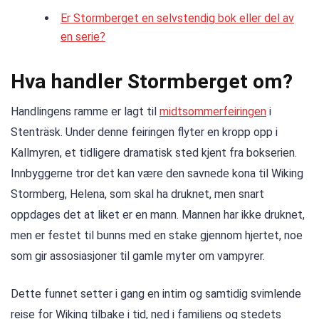
Er Stormberget en selvstendig bok eller del av
en serie?
Hva handler Stormberget om?
Handlingens ramme er lagt til
midtsommerfeiringen
i
Stenträsk. Under denne feiringen flyter en kropp opp i
Kallmyren, et tidligere dramatisk sted kjent fra bokserien.
Innbyggerne tror det kan være den savnede kona til Wiking
Stormberg, Helena, som skal ha druknet, men snart
oppdages det at liket er en mann. Mannen har ikke druknet,
men er festet til bunns med en stake gjennom hjertet, noe
som gir assosiasjoner til gamle myter om vampyrer.
Dette funnet setter i gang en intim og samtidig svimlende
reise for Wiking tilbake i tid, ned i familiens og stedets