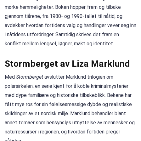
mørke hemmeligheter. Boken hopper frem og tilbake
gjennom tiårene, fra 1980- og 1990-tallet til nåtid, og
avdekker hvordan fortidens valg og handlinger vever seg inn
i nåtidens utfordringer. Samtidig skrives det fram en
konflikt mellom lengsel, løgner, makt og identitet.
Stormberget av Liza Marklund
Med
Stormberget
avslutter Marklund trilogien om
polarsirkelen, en serie kjent for å koble kriminalmysterier
med dype familiære og historiske tilbakeblikk. Bøkene har
fått mye ros for sin følelsesmessige dybde og realistiske
skildringer av et nordisk miljø. Marklund behandler blant
annet temaer som hensynsløs utnyttelse av mennesker og
naturressurser i regionen, og hvordan fortiden preger
nåtiden.