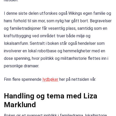
I denne siste delen utforskes også Wikings egen familie og
hans forhold til sin mor, som nylig har gått bort. Begravelser
og familietradisjoner får vesentlig plass, samtidig som en
kraftutbygging ved området truer både miljø og
lokalsamfunn. Sentralt i boken står også hendelser som
involverer en lokal robotbase og hemmeligheter med en
dose spenning, hvor politikk og militærhistorie flettes inn i
personlige dramaer.
Finn flere spennende
lydbøker
her på nettsiden vår.
Handling og tema med Liza
Marklund
Boken
gir et nyansert innblikk i familiedrama, lokalhistorie