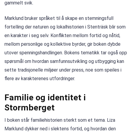
gammelt svik.
Marklund bruker språket til å skape en stemningsfull
fortelling der naturen og lokalhistorien i Stenträsk blir som
en karakter i seg selv. Konflikten mellom fortid og nåtid,
mellom personlige og kollektive byrder, gir boken dybde
utover spenningshandlingen. Bokens tematikk tar også opp
spørsmål om hvordan samfunnsutvikling og utbygging kan
sette tradisjonelle miljøer under press, noe som speiles i
flere av karakterenes utfordringer.
Familie og identitet i
Stormberget
I boken står familiehistorien sterkt som et tema. Liza
Marklund dykker ned i slektens fortid, og hvordan den