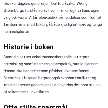
påvirker dagens generasjon. Dette påvirker Wiking
Stormbergs forståelse av hvem han er, og hva hans egne
valg bør være. Vi får tilbakeblikk på hendelser som formet
familien hans, med fokus på både kjærlighet, svik og tunge
hemmeligheter.
Historie i boken
Samtidig settes enkeltmenneskers rolle i et større
historisk og samfunnsmessig perspektiv, særlig gjennom
dramatiske hendelser som påvirker lokalsamfunnet
Stenträsk. Historien berører også hvordan konflikter og
traumer krysser generasjoner, og hvordan det som skjules,
ofte kommer til overflaten.
Ofte stilte spørsmål