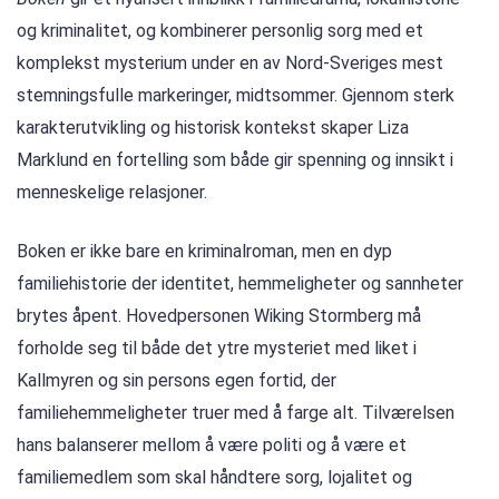
og kriminalitet, og kombinerer personlig sorg med et
komplekst mysterium under en av Nord-Sveriges mest
stemningsfulle markeringer, midtsommer. Gjennom sterk
karakterutvikling og historisk kontekst skaper Liza
Marklund en fortelling som både gir spenning og innsikt i
menneskelige relasjoner.
Boken er ikke bare en kriminalroman, men en dyp
familiehistorie der identitet, hemmeligheter og sannheter
brytes åpent. Hovedpersonen Wiking Stormberg må
forholde seg til både det ytre mysteriet med liket i
Kallmyren og sin persons egen fortid, der
familiehemmeligheter truer med å farge alt. Tilværelsen
hans balanserer mellom å være politi og å være et
familiemedlem som skal håndtere sorg, lojalitet og