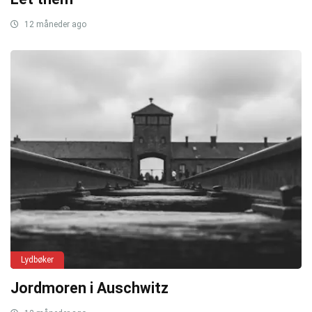
12 måneder ago
Lydbøker
Jordmoren i Auschwitz